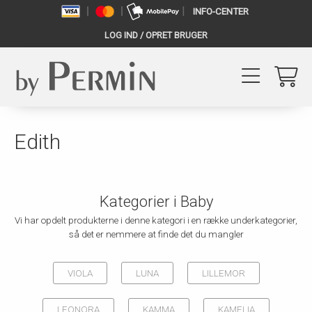
INFO-CENTER
LOG IND / OPRET BRUGER
Edith
Kategorier i Baby
Vi har opdelt produkterne i denne kategori i en række underkategorier,
så det er nemmere at finde det du mangler
VIOLA
LUNA
LILLEMOR
LEONORA
KAMMA
KAMELIA