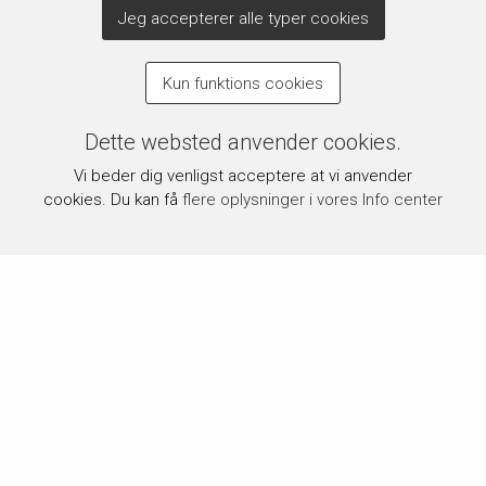
Jeg accepterer alle typer cookies
Kun funktions cookies
Dette websted anvender cookies.
Vi beder dig venligst acceptere at vi anvender
cookies. Du kan få
flere oplysninger i vores Info center
Om byPermin.dk