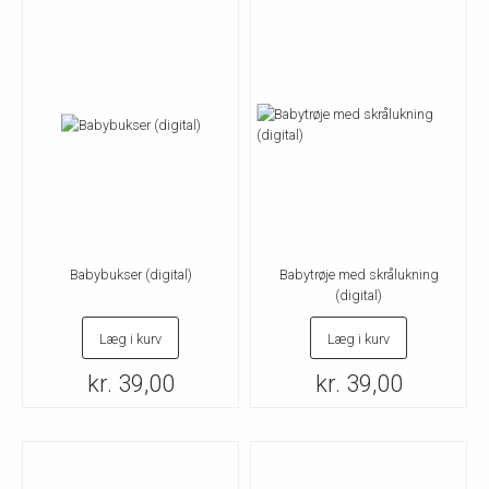
Babybukser (digital)
Babytrøje med skrålukning
(digital)
Læg i kurv
Læg i kurv
kr. 39,00
kr. 39,00