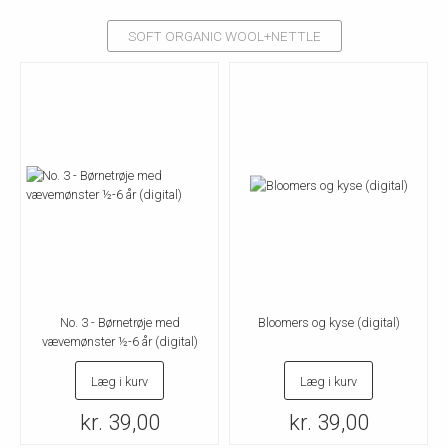
SOFT ORGANIC WOOL+NETTLE
No. 3 - Børnetrøje med
Bloomers og kyse (digital)
vævemønster ½-6 år (digital)
Læg i kurv
Læg i kurv
kr. 39,00
kr. 39,00