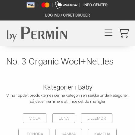
INFO-CENTER
LOG IND / OPRET BRUGER
No. 3 Organic Wool+Nettles
Kategorier i Baby
Vi har opdelt produkterne i denne kategori i en række underkategorier,
så det er nemmere at finde det du mangler
VIOLA
LUNA
LILLEMOR
LEONORA
KAMMA
KAMELIA