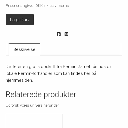
Priser er angivet i DKK inklusiv moms
Læg i kurv
Beskrivelse
Dette er en gratis opskrift fra Permin Garnet fås hos din
lokale Permin-forhandler som kan findes her på
hjemmesiden.
Relaterede produkter
Udforsk vores univers herunder