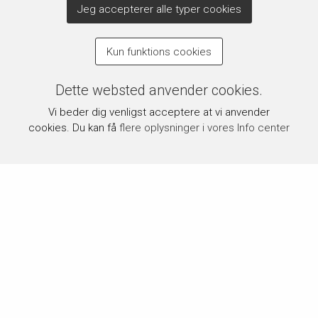
Jeg accepterer alle typer cookies
Kun funktions cookies
Dette websted anvender cookies.
Vi beder dig venligst acceptere at vi anvender
cookies. Du kan få
flere oplysninger i vores Info center
Om byPermin.dk