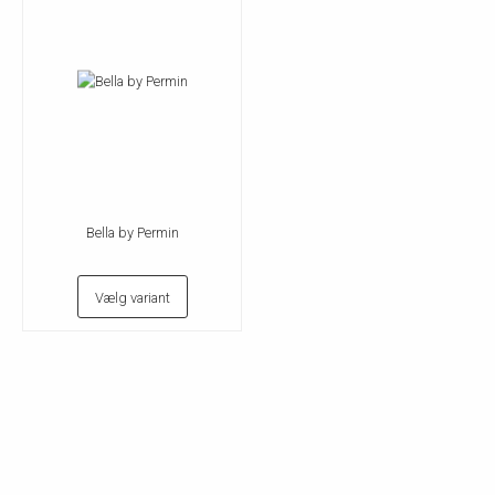
Bella by Permin
Vælg variant