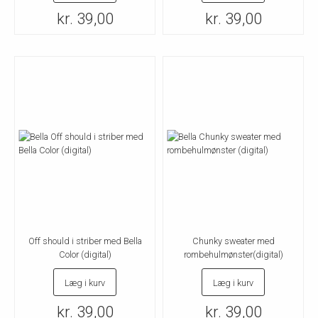
kr. 39,00
kr. 39,00
Off should i striber med Bella
Chunky sweater med
Color (digital)
rombehulmønster(digital)
Læg i kurv
Læg i kurv
kr. 39,00
kr. 39,00