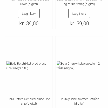
Color (digital)
og striber vrang(digital)
Læg i kurv
Læg i kurv
kr. 39,00
kr. 39,00
Bella Retstrikket bred bluse One
Chunky kabelsweater i 2 tråde
size(digital)
(digital)