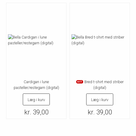
Cardigan i lune
Bred t-shirt med striber
NYT
pasteller/restegarn (digital)
(digital)
Læg i kurv
Læg i kurv
kr. 39,00
kr. 39,00