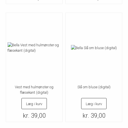
Vest med hulmønster og
Slå om bluse (digital)
flæsekant (digital)
Læg i kurv
Læg i kurv
kr. 39,00
kr. 39,00