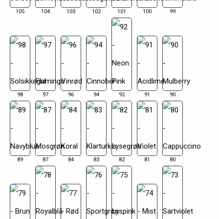
105
104
103
102
101
100
99
98
97
96
94
92
91
90
89
87
84
83
82
81
80