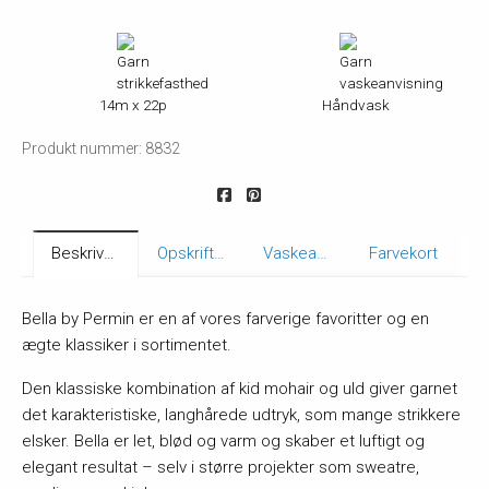
14m x 22p
Håndvask
Produkt nummer: 8832
Beskrivelse
Opskrifter
Vaskeanvisning
Farvekort
Bella by Permin er en af vores farverige favoritter og en
ægte klassiker i sortimentet.
Den klassiske kombination af kid mohair og uld giver garnet
det karakteristiske, langhårede udtryk, som mange strikkere
elsker. Bella er let, blød og varm og skaber et luftigt og
elegant resultat – selv i større projekter som sweatre,