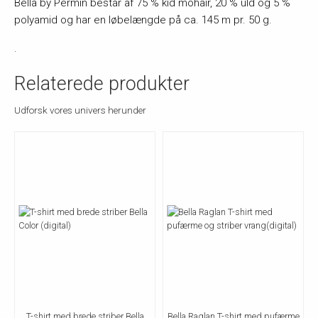
Bella by Permin består af 75 % kid mohair, 20 % uld og 5 %
polyamid og har en løbelængde på ca. 145 m pr. 50 g.
.
Relaterede produkter
Udforsk vores univers herunder
T-shirt med brede striber Bella
Bella Raglan T-shirt med pufærme