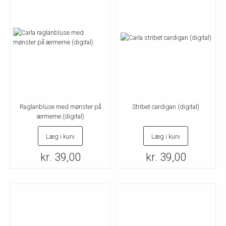
Raglanbluse med mønster på
Stribet cardigan (digital)
ærmerne (digital)
Læg i kurv
Læg i kurv
kr. 39,00
kr. 39,00