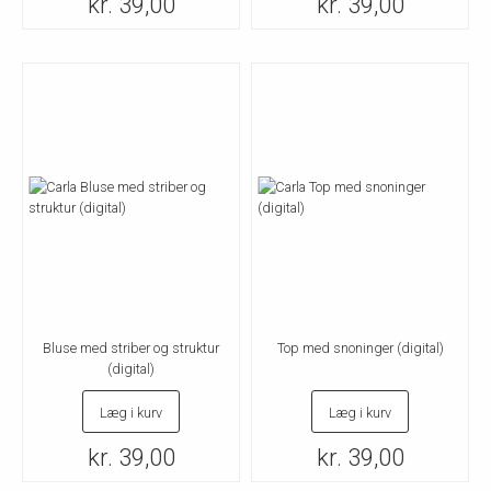
kr. 39,00
kr. 39,00
Bluse med striber og struktur
Top med snoninger (digital)
(digital)
Læg i kurv
Læg i kurv
kr. 39,00
kr. 39,00