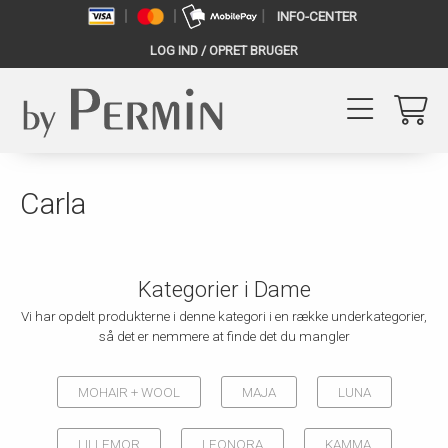
INFO-CENTER
LOG IND / OPRET BRUGER
Carla
Kategorier i Dame
Vi har opdelt produkterne i denne kategori i en række underkategorier,
så det er nemmere at finde det du mangler
MOHAIR + WOOL
MAJA
LUNA
LILLEMOR
LEONORA
KAMMA