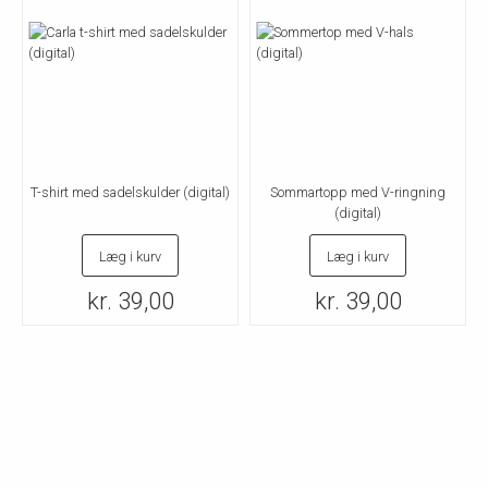
T-shirt med sadelskulder (digital)
Sommartopp med V-ringning
(digital)
Læg i kurv
Læg i kurv
kr. 39,00
kr. 39,00