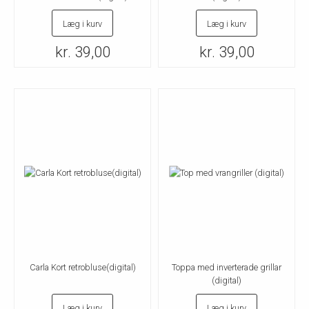
Læg i kurv
Læg i kurv
kr. 39,00
kr. 39,00
Carla Kort retrobluse(digital)
Toppa med inverterade grillar
(digital)
Læg i kurv
Læg i kurv