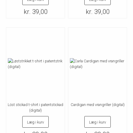
kr. 39,00
kr. 39,00
Löst stickad t-shirt i patentstickad
Cardigan med vrangriller (digital)
(digital)
Læg i kurv
Læg i kurv