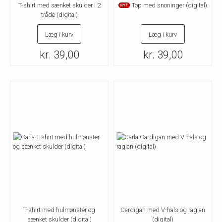
T-shirt med sænket skulder i 2
Top med snoninger (digital)
NYT
tråde (digital)
Læg i kurv
Læg i kurv
kr. 39,00
kr. 39,00
T-shirt med hulmønster og
Cardigan med V-hals og raglan
sænket skulder (digital)
(digital)