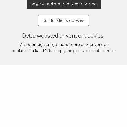
Jeg accepterer alle typer cookies
Kun funktions cookies
Dette websted anvender cookies.
Vi beder dig venligst acceptere at vi anvender
cookies. Du kan få
flere oplysninger i vores Info center
Om byPermin.dk