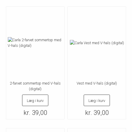
2-farvet sommertop med V-hals
Vest med V-hals (digital)
(digital)
Læg i kurv
Læg i kurv
kr. 39,00
kr. 39,00