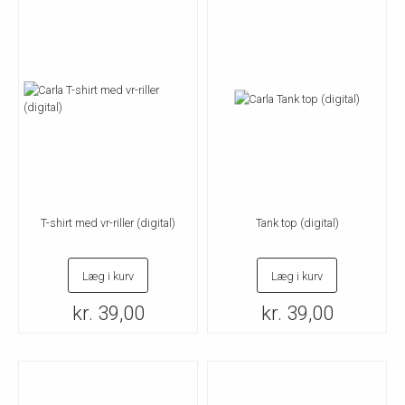
T-shirt med vr-riller (digital)
Tank top (digital)
Læg i kurv
Læg i kurv
kr. 39,00
kr. 39,00