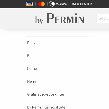
INFO-CENTER
Baby
Barn
Dame
Herre
Gratis strikkeopskrifter
by Permin garnkvaliteter