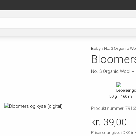
Baby
»
No. 3 Organic Woo
Bloomers 
No. 3 Organic Wool + 
50 g = 160 m
Produkt nummer: 7916
kr. 39,00
Priser er angivet i DKK 