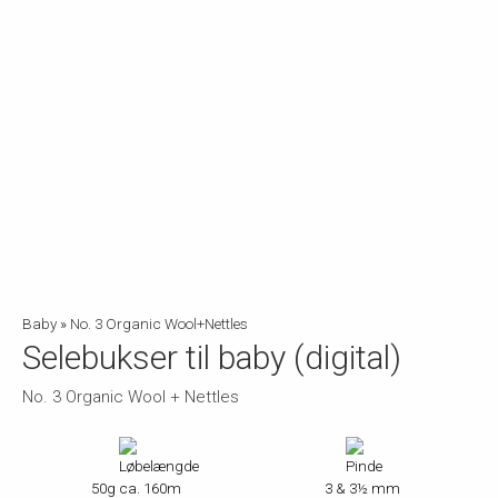
Baby
»
No. 3 Organic Wool+Nettles
Selebukser til baby (digital)
No. 3 Organic Wool + Nettles
50g ca. 160m
3 & 3½ mm