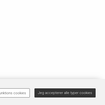
Jeg accepterer alle typer cookies
unktions cookies