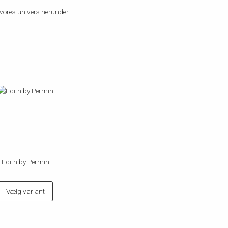
vores univers herunder
Edith by Permin
Vælg variant