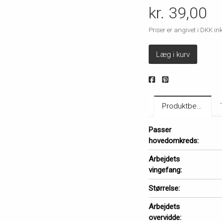
kr. 39,00
Priser er angivet i DKK 
Læg i kurv
Produktbeskrivelse
Passer
hovedomkreds:
Arbejdets
vingefang:
Størrelse:
Arbejdets
overvidde: