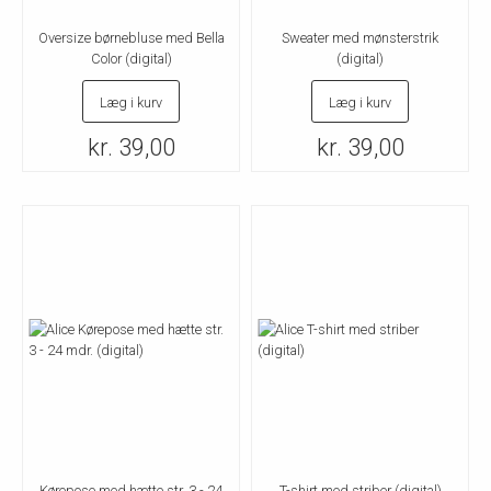
Oversize børnebluse med Bella
Sweater med mønsterstrik
Color (digital)
(digital)
Læg i kurv
Læg i kurv
kr. 39,00
kr. 39,00
Kørepose med hætte str. 3 - 24
T-shirt med striber (digital)