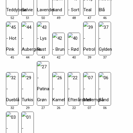
52
51
50
49
48
47
46
45
44
43
42
40
39
37
32
29
27
26
22
07
06