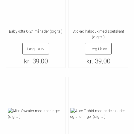
Babykofta 0-24 månader (digital)
Stickad halsduk med spetskant
(digital)
Læg i kurv
Læg i kurv
kr. 39,00
kr. 39,00