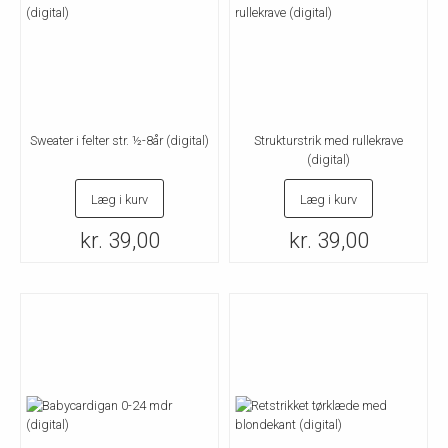
Sweater i felter str. ½-8år (digital)
Strukturstrik med rullekrave
(digital)
Læg i kurv
Læg i kurv
kr. 39,00
kr. 39,00