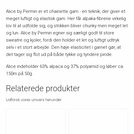
Alice by Permin er et chainette garn - en teknik, der giver et
meget luftigt og elastisk garn. Her får alpaka-fibrene virkelig
lov til at udfolde sig, og strikken bliver chunky men meget let
og lun. Alice by Permin egner sig særligt godt til store
sweatre og kjoler, fordi den holder et let og luftigt udtryk
selv i et stort arbejde. Den høje elasticitet i garnet gør, at
det tager sig flot ud på både tykke og tyndere pinde.
Alice indeholder 63% alpaca og 37% polyamid og løber ca.
150m på 50g.
Relaterede produkter
Udforsk vores univers herunder