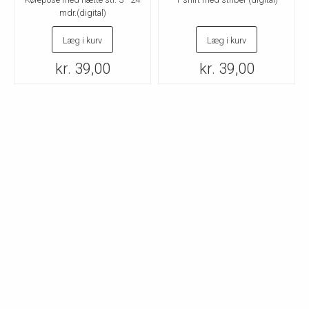
mdr.(digital)
Læg i kurv
Læg i kurv
kr. 39,00
kr. 39,00