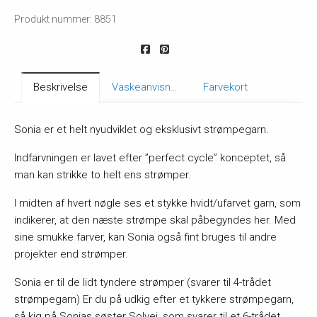
Produkt nummer: 8851
Beskrivelse
Vaskeanvisning
Farvekort
Sonia er et helt nyudviklet og eksklusivt strømpegarn.
Indfarvningen er lavet efter ”perfect cycle” konceptet, så
man kan strikke to helt ens strømper.
I midten af hvert nøgle ses et stykke hvidt/ufarvet garn, som
indikerer, at den næste strømpe skal påbegyndes her. Med
sine smukke farver, kan Sonia også fint bruges til andre
projekter end strømper.
Sonia er til de lidt tyndere strømper (svarer til 4-trådet
strømpegarn) Er du på udkig efter et tykkere strømpegarn,
så kig på Sonias søster Solvej, som svarer til et 6-trådet