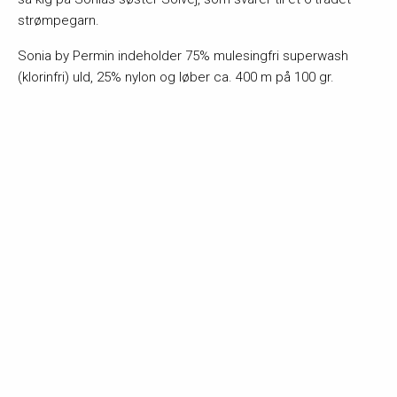
strømpegarn.
Sonia by Permin indeholder 75% mulesingfri superwash
(klorinfri) uld, 25% nylon og løber ca. 400 m på 100 gr.