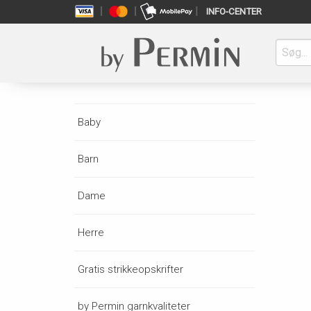
INFO-CENTER
Baby
Barn
Dame
Herre
Gratis strikkeopskrifter
by Permin garnkvaliteter