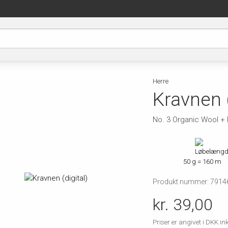
Herre
Kravnen (
No. 3 Organic Wool + 
50 g = 160 m
Produkt nummer: 7914
kr. 39,00
Priser er angivet i DKK 