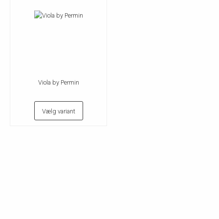
Viola by Permin
Vælg variant