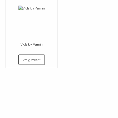
Viola by Permin
Vælg variant