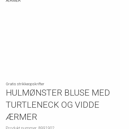
Gratis strikkeopskrifter
HULMØNSTER BLUSE MED
TURTLENECK OG VIDDE
ÆRMER
Produkt nummer: 8991902