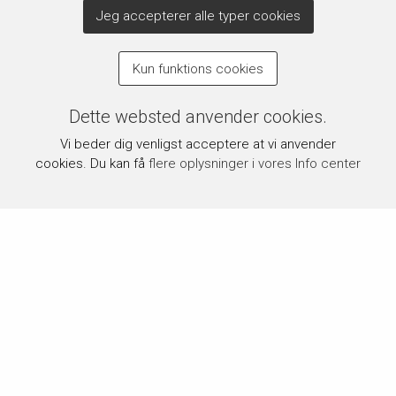
Jeg accepterer alle typer cookies
Kun funktions cookies
Dette websted anvender cookies.
Vi beder dig venligst acceptere at vi anvender
cookies. Du kan få
flere oplysninger i vores Info center
Om byPermin.dk