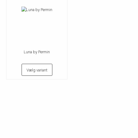
Luna by Permin
Vælg variant