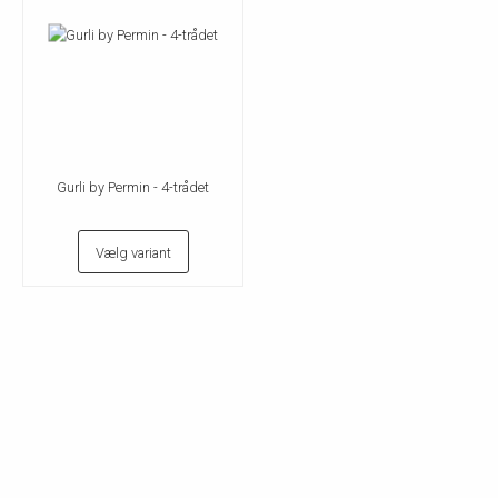
Gurli by Permin - 4-trådet
Vælg variant