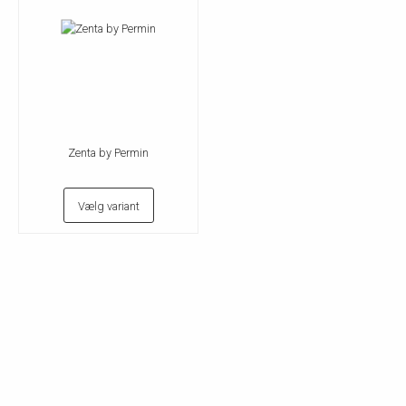
Zenta by Permin
Vælg variant