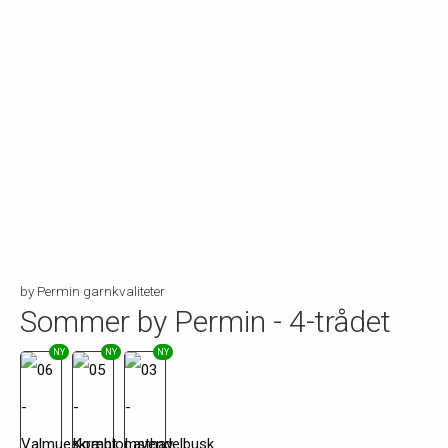
by Permin garnkvaliteter
Sommer by Permin - 4-trådet
NY
NY
NY