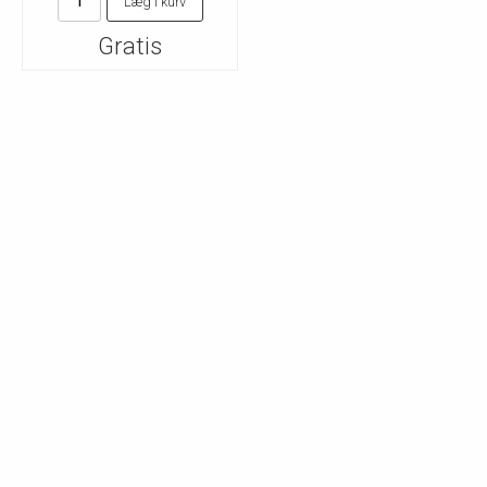
Læg i kurv
Gratis