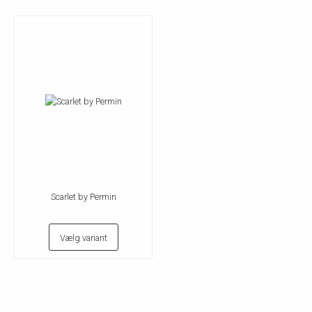
Scarlet by Permin
Vælg variant