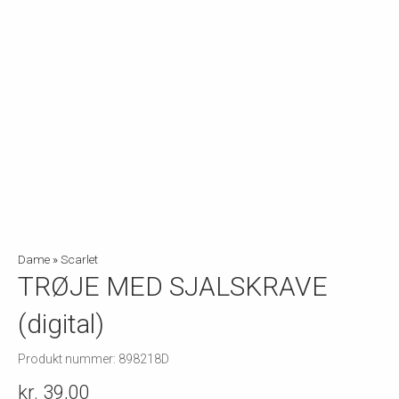
Dame
»
Scarlet
TRØJE MED SJALSKRAVE
(digital)
Produkt nummer: 898218D
kr. 39,00