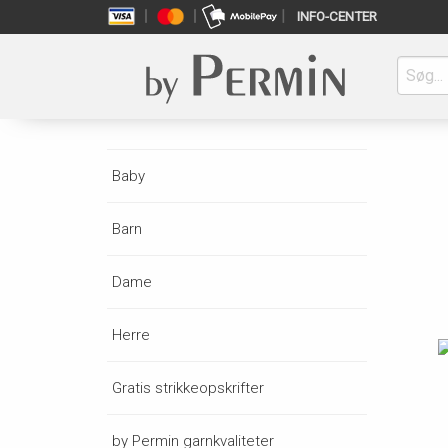
INFO-CENTER
Baby
Barn
Dame
Herre
Gratis strikkeopskrifter
by Permin garnkvaliteter