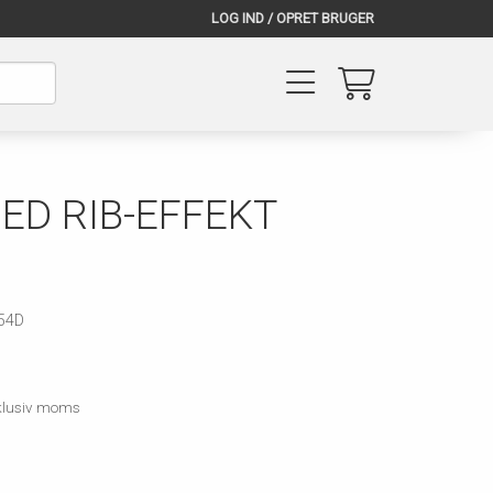
LOG IND / OPRET BRUGER
ED RIB-EFFEKT
54D
inklusiv moms