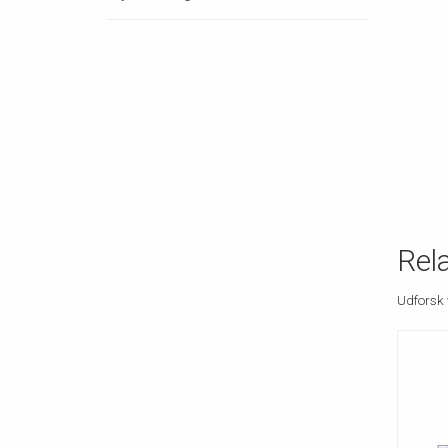
Rel
Udforsk 