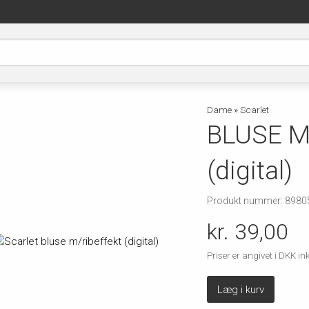
Dame
»
Scarlet
BLUSE M
(digital)
Produkt nummer: 8980
kr. 39,00
Priser er angivet i DKK 
Læg i kurv