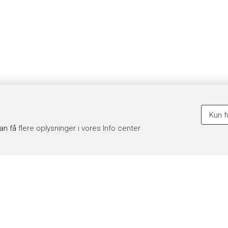
Kun f
kan få
flere oplysninger i vores Info center