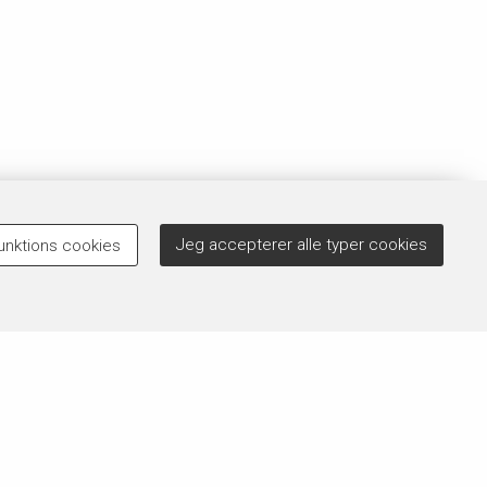
Jeg accepterer alle typer cookies
unktions cookies