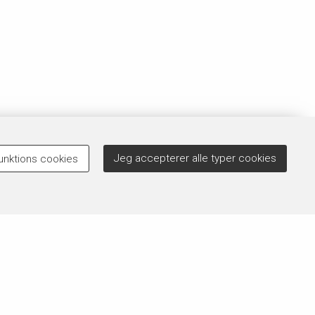
Jeg accepterer alle typer cookies
unktions cookies