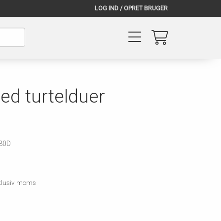
LOG IND / OPRET BRUGER
ed turtelduer
30D
inklusiv moms