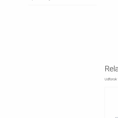
Rel
Udforsk 