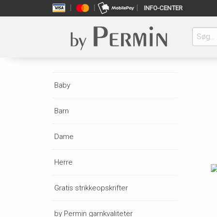
INFO-CENTER
Baby
Barn
Dame
Herre
Gratis strikkeopskrifter
by Permin garnkvaliteter