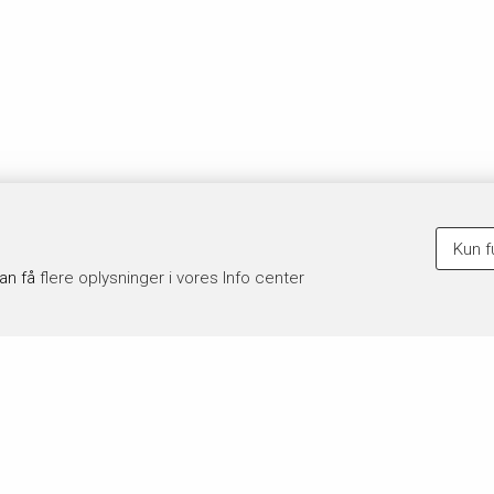
Kun f
kan få
flere oplysninger i vores Info center