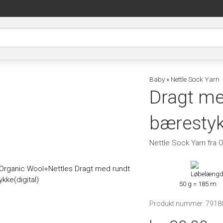
Baby
»
Nettle Sock Yarn
Dragt me
bærestyk
Nettle Sock Yarn fra 
50 g = 185 m
Produkt nummer: 7918