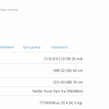
inklusiv moms
Teknikker
Sprogvarianter
Vaskeanvisning
(1/3) 6/9 (12/18) 24 mdr
(48) 52 (56) 60 cm
(51) 60 (68) 76 cm
Nettle Sock Yarn fra ONIONKnit
771003/Brun (3) 4 (4) 5 ngl.