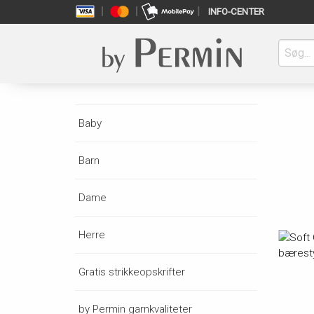
INFO-CENTER
Baby
Barn
Dame
Herre
Gratis strikkeopskrifter
by Permin garnkvaliteter