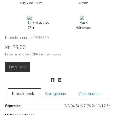
50g = ca.155m
3 mm
27 m
Håndvask
Produkt nummer: 791682D
kr. 39,00
Priser er angivet i DKK inklusiv moms
Læg i kurv
Produktbeskrivelse
Sprogvarianter
Vaskeanvisning
Størrelse:
2/3 (4/5) 6/7 (8/9) 10/12 år