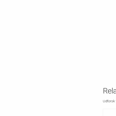
Rel
Udforsk 