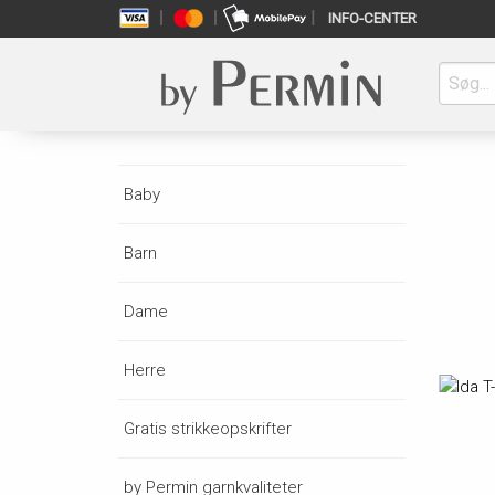
INFO-CENTER
Baby
Barn
Dame
Herre
Gratis strikkeopskrifter
by Permin garnkvaliteter