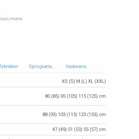
inklusiv moms
Teknikker
Sprogvarianter
Vaskeanvisning
XS (S) M (L) XL (XXL)
80 (85) 95 (105) 115 (125) cm
88 (93) 103 (113) 123 (133) cm
47 (49) 51 (53) 55 (57) cm