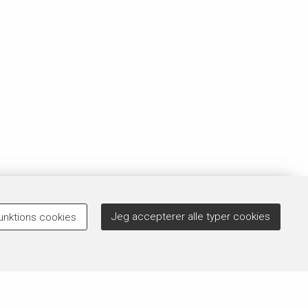
Jeg accepterer alle typer cookies
unktions cookies