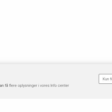
Kun f
kan få
flere oplysninger i vores Info center