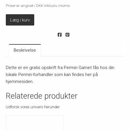
Priser er angivet i DKK inklusiv moms
Læg i kurv
Beskrivelse
Dette er en gratis opskrift fra Permin Garnet fås hos din
lokale Permin-forhandler som kan findes her på
hjemmesiden.
Relaterede produkter
Udforsk vores univers herunder