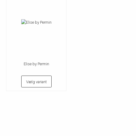
Elise by Permin
Vælg variant