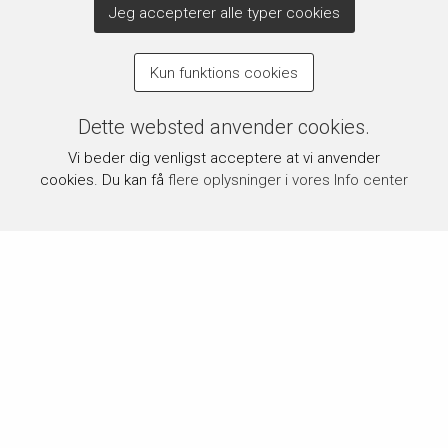
Jeg accepterer alle typer cookies
Kun funktions cookies
Dette websted anvender cookies.
Vi beder dig venligst acceptere at vi anvender
cookies. Du kan få
flere oplysninger i vores Info center
Om byPermin.dk