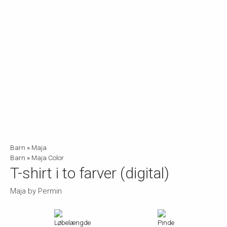
Barn
»
Maja
Barn
»
Maja Color
T-shirt i to farver (digital)
Maja by Permin