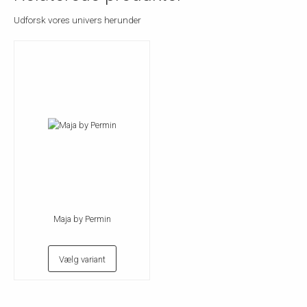
Udforsk vores univers herunder
Maja by Permin
Vælg variant